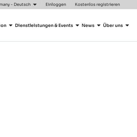
many - Deutsch
Einloggen
Kostenlos registrieren
ion
Dienstleistungen & Events
News
Über uns