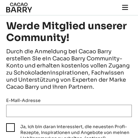
Skip to main content
Togg
main
navi
Werde Mitglied unserer
Community!
Durch die Anmeldung bei Cacao Barry
erstellen Sie ein Cacao Barry Community-
Konto und erhalten kostenlos vollen Zugang
zu Schokoladeninspirationen, Fachwissen
und Unterstützung von Experten der Marke
Cacao Barry und ihren Partnern.
E-Mail-Adresse
Ja, ich bin daran interessiert, die neuesten Profi-
Rezepte, Inspirationen und Angebote von meinen