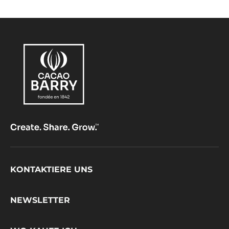
Footer
KONTAKTIERE UNS
CacaoBarry
NEWSLETTER