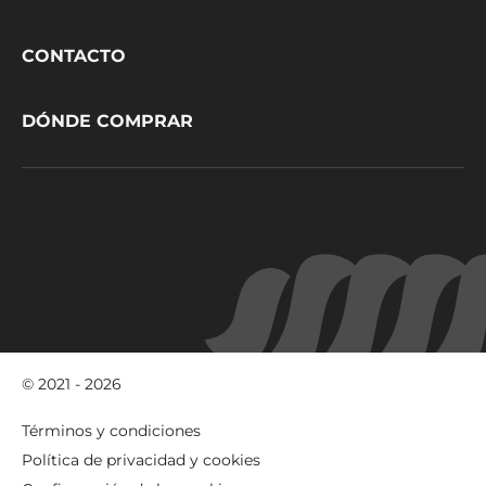
CacaoBarry
CONTACTO
DÓNDE COMPRAR
© 2021 - 2026
Footer
Términos y condiciones
-
Política de privacidad y cookies