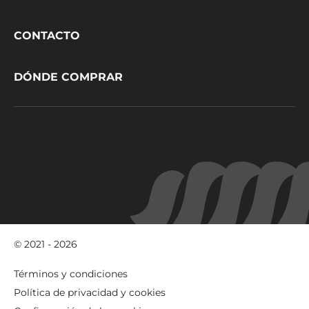
CacaoBarry
CONTACTO
DÓNDE COMPRAR
© 2021 - 2026
Footer
Términos y condiciones
-
Política de privacidad y cookies