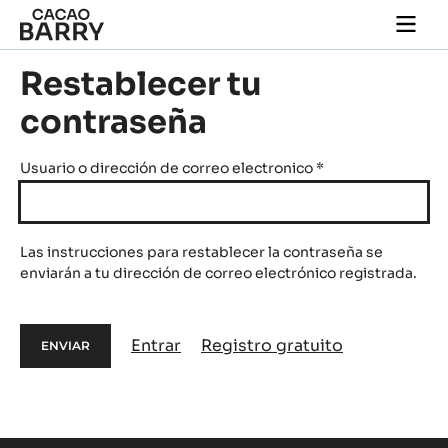
Skip to main content
Togg
main
navi
Restablecer tu
contraseña
Usuario o dirección de correo electronico
*
Las instrucciones para restablecer la contraseña se
enviarán a tu dirección de correo electrónico registrada.
Entrar
Registro gratuito