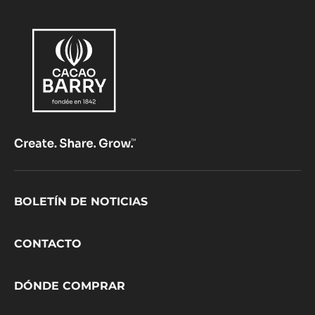
Footer
BOLETÍN DE NOTICIAS
CacaoBarry
CONTACTO
DÓNDE COMPRAR