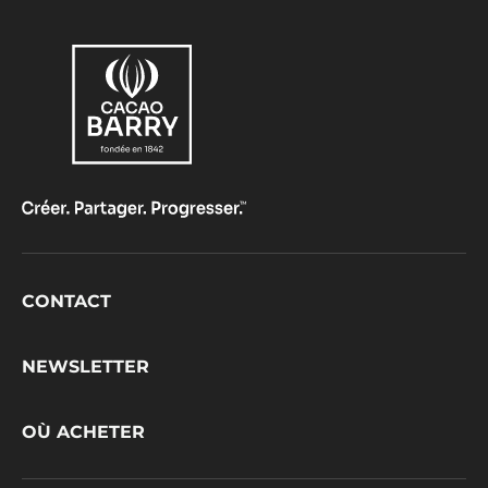
Footer
CONTACT
CacaoBarry
NEWSLETTER
OÙ ACHETER