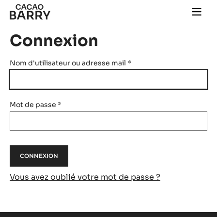
Skip to main content
Togg
main
navi
Connexion
Nom d'utilisateur ou adresse mail
*
Mot de passe
*
Vous avez oublié votre mot de passe ?