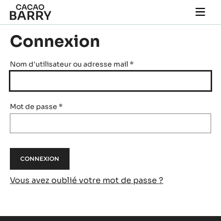
Skip to main content
Togg
main
navi
Connexion
Nom d'utilisateur ou adresse mail
*
Mot de passe
*
Vous avez oublié votre mot de passe ?