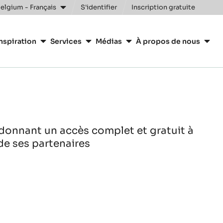
elgium - Français
S'identifier
Inscription gratuite
nspiration
Services
Médias
À propos de nous
donnant un accès complet et gratuit à
de ses partenaires