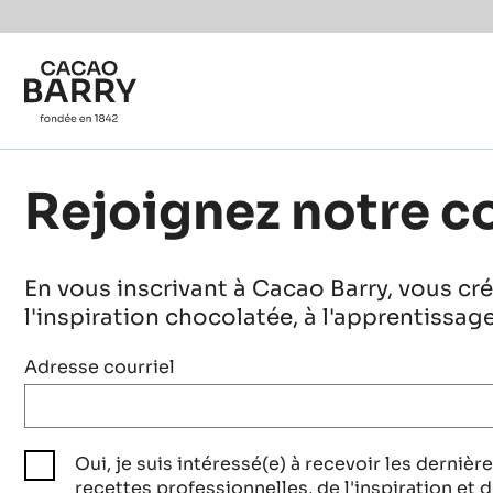
Skip to main content
Rejoignez notre 
En vous inscrivant à Cacao Barry, vous c
l'inspiration chocolatée, à l'apprentissa
Adresse courriel
Oui, je suis intéressé(e) à recevoir les dernièr
recettes professionnelles, de l'inspiration et d