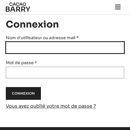
Skip to main content
Togg
main
navi
Connexion
Nom d'utilisateur ou adresse mail
*
Mot de passe
*
Vous avez oublié votre mot de passe ?