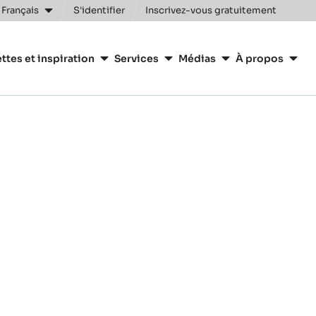
 Français
S'identifier
Inscrivez-vous gratuitement
n
ttes et inspiration
Services
Médias
À propos
y