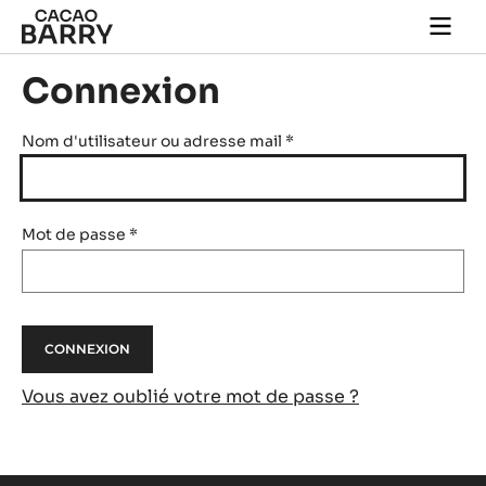
Skip to main content
Togg
main
navi
Connexion
Nom d'utilisateur ou adresse mail
*
Mot de passe
*
Vous avez oublié votre mot de passe ?