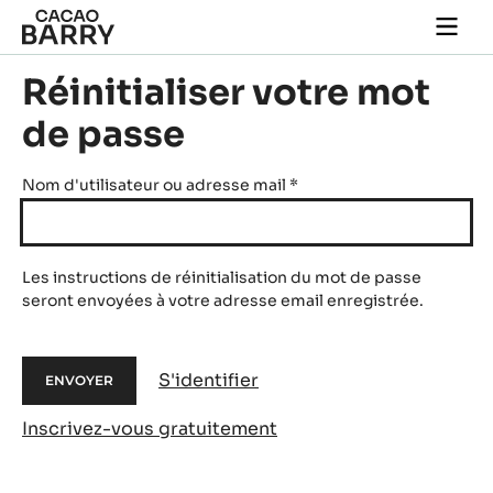
Skip to main content
Togg
main
navi
Réinitialiser votre mot
de passe
Nom d'utilisateur ou adresse mail
*
Les instructions de réinitialisation du mot de passe
seront envoyées à votre adresse email enregistrée.
S'identifier
Inscrivez-vous gratuitement