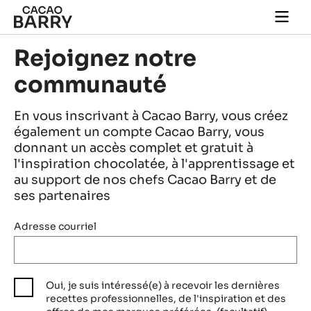
Skip to main content
Togg
main
navi
Rejoignez notre
communauté
En vous inscrivant à Cacao Barry, vous créez
également un compte Cacao Barry, vous
donnant un accès complet et gratuit à
l'inspiration chocolatée, à l'apprentissage et
au support de nos chefs Cacao Barry et de
ses partenaires
Adresse courriel
Oui, je suis intéressé(e) à recevoir les dernières
recettes professionnelles, de l'inspiration et des