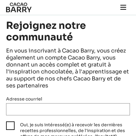
Skip to main content
Togg
main
navi
Rejoignez notre
communauté
En vous inscrivant à Cacao Barry, vous créez
également un compte Cacao Barry, vous
donnant un accès complet et gratuit à
l'inspiration chocolatée, à l'apprentissage et
au support de nos chefs Cacao Barry et de
ses partenaires
Adresse courriel
Oui, je suis intéressé(e) à recevoir les dernières
recettes professionnelles, de l'inspiration et des