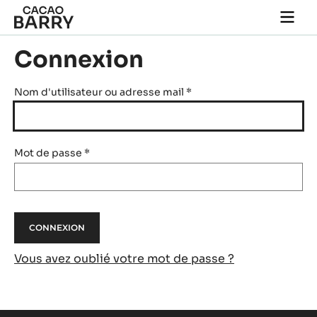
Skip to main content
Togg
main
navi
Connexion
Nom d'utilisateur ou adresse mail
*
Mot de passe
*
Vous avez oublié votre mot de passe ?