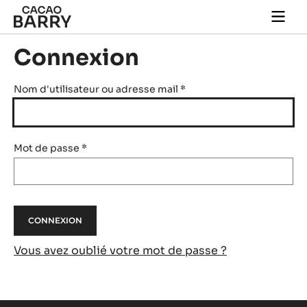
Skip to main content
Togg
main
navi
Connexion
Nom d'utilisateur ou adresse mail
*
Mot de passe
*
Vous avez oublié votre mot de passe ?