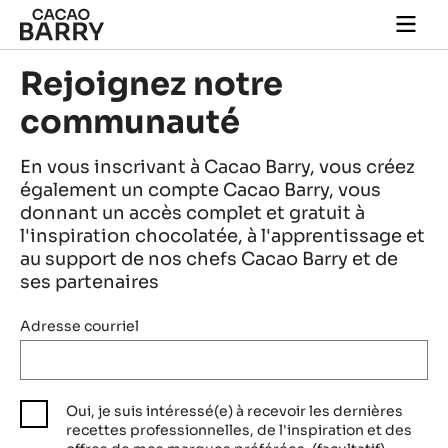
Skip to main content
Togg
main
navi
Rejoignez notre
communauté
En vous inscrivant à Cacao Barry, vous créez
également un compte Cacao Barry, vous
donnant un accès complet et gratuit à
l'inspiration chocolatée, à l'apprentissage et
au support de nos chefs Cacao Barry et de
ses partenaires
Adresse courriel
Oui, je suis intéressé(e) à recevoir les dernières
recettes professionnelles, de l'inspiration et des