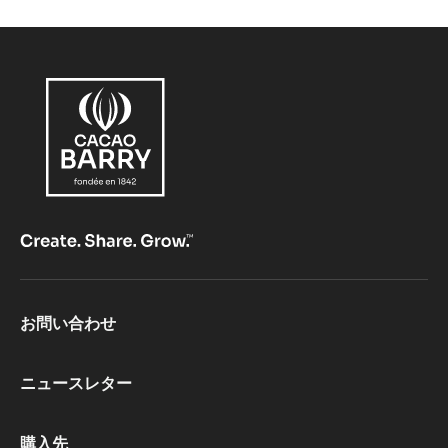
(LENÔTRE)
Footer
お問い合わせ
CacaoBarry
ニュースレター
購入先