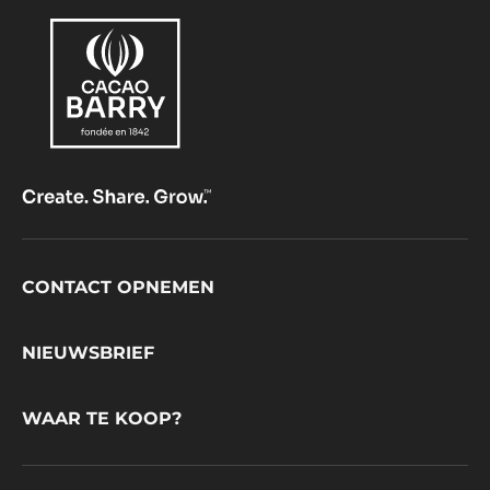
Footer
CONTACT OPNEMEN
CacaoBarry
NIEUWSBRIEF
WAAR TE KOOP?