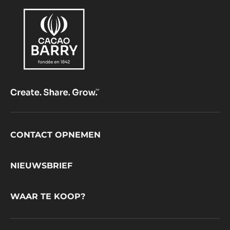
Footer
CONTACT OPNEMEN
CacaoBarry
NIEUWSBRIEF
WAAR TE KOOP?