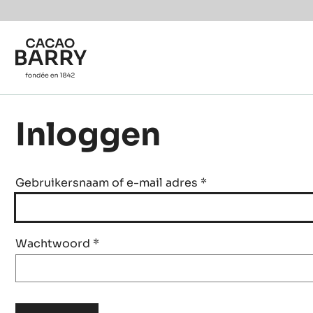
Skip to main content
Inloggen
Gebruikersnaam of e-mail adres
*
Wachtwoord
*