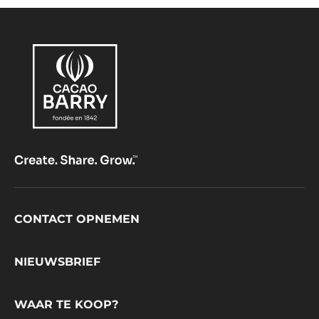
Footer
CONTACT OPNEMEN
CacaoBarry
NIEUWSBRIEF
WAAR TE KOOP?