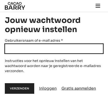
Skip to main content
Togg
main
navi
Jouw wachtwoord
opnieuw instellen
Gebruikersnaam of e-mail adres
*
Instructies voor het opnieuw instellen van het
wachtwoord worden naar je geregistreerde e-mailadres
verzonden.
Inloggen
Gratis aanmelden