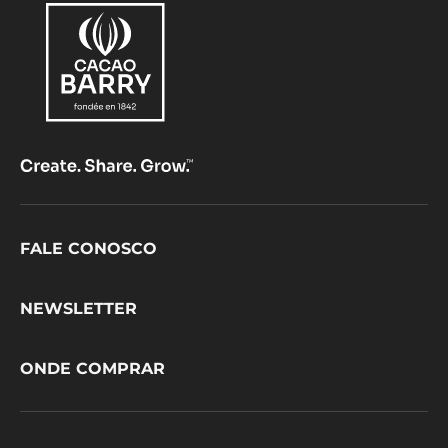
Footer
FALE CONOSCO
CacaoBarry
NEWSLETTER
ONDE COMPRAR