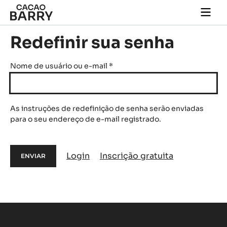
Skip to main content
Togg
main
navi
Redefinir sua senha
Nome de usuário ou e-mail
*
As instruções de redefinição de senha serão enviadas
para o seu endereço de e-mail registrado.
Login
Inscrição gratuita