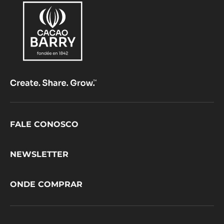
Footer
FALE CONOSCO
CacaoBarry
NEWSLETTER
ONDE COMPRAR