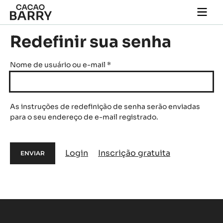
Skip to main content
Togg
main
navi
Redefinir sua senha
Nome de usuário ou e-mail
*
As instruções de redefinição de senha serão enviadas
para o seu endereço de e-mail registrado.
Login
Inscrição gratuita