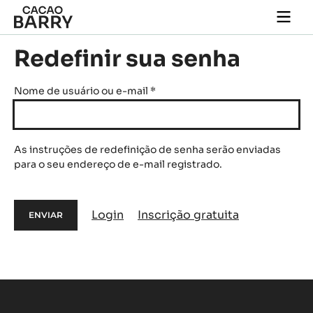
Skip to main content
Togg
main
navi
Redefinir sua senha
Nome de usuário ou e-mail
*
As instruções de redefinição de senha serão enviadas
para o seu endereço de e-mail registrado.
Login
Inscrição gratuita