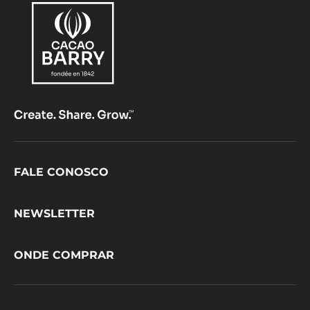
Footer
FALE CONOSCO
CacaoBarry
NEWSLETTER
ONDE COMPRAR