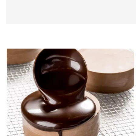
Glaçages