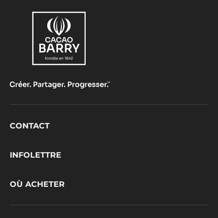
Footer
CONTACT
CacaoBarry
INFOLETTRE
OÙ ACHETER