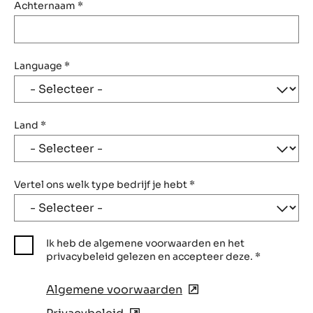
Achternaam
*
Language
*
Land
*
Vertel ons welk type bedrijf je hebt
*
Ik heb de algemene voorwaarden en het
privacybeleid gelezen en accepteer deze.
*
Algemene voorwaarden
(opens
in