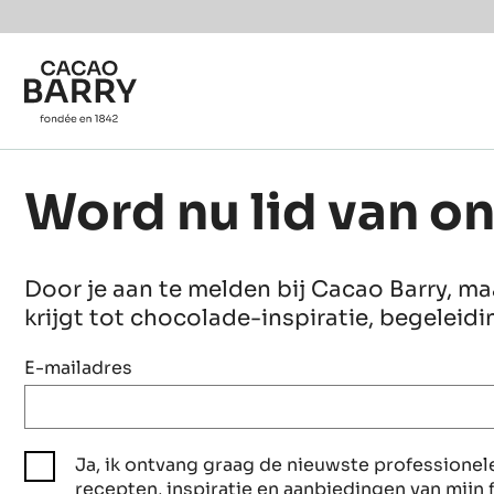
Skip to main content
Word nu lid van o
Door je aan te melden bij Cacao Barry, m
krijgt tot chocolade-inspiratie, begeleid
E-mailadres
Ja, ik ontvang graag de nieuwste professionel
recepten, inspiratie en aanbiedingen van mijn 