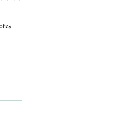
olicy