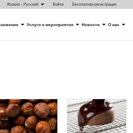
Russia - Русский
Войти
Бесплатная регистрация
ggle
arch
хновение
Услуги и мероприятия
Новости
О нас