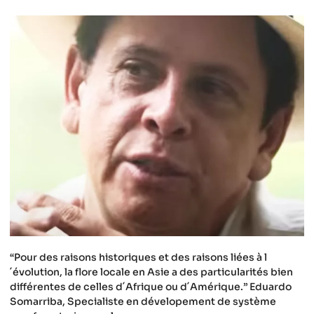
“Pour des raisons historiques et des raisons liées à l
´évolution, la flore locale en Asie a des particularités bien
différentes de celles d´Afrique ou d´Amérique.” Eduardo
Somarriba, Specialiste en dévelopement de système