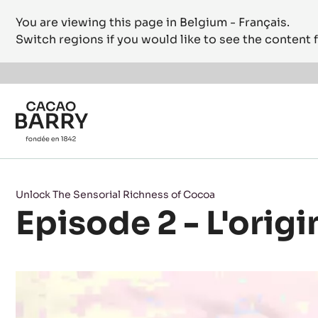
You are viewing this page in Belgium - Français.
Switch regions if you would like to see the content f
Skip to main content
Unlock The Sensorial Richness of Cocoa
Episode 2 - L'orig