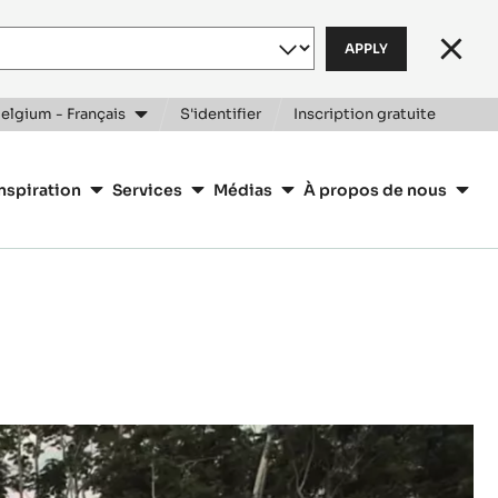
Clos
elgium - Français
S'identifier
Inscription gratuite
nspiration
Services
Médias
À propos de nous