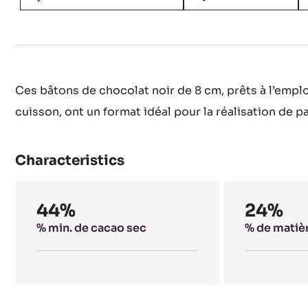
Ces bâtons de chocolat noir de 8 cm, prêts à l’emploi
cuisson, ont un format idéal pour la réalisation de p
Characteristics
Composition
44%
24%
% min. de cacao sec
% de matiè