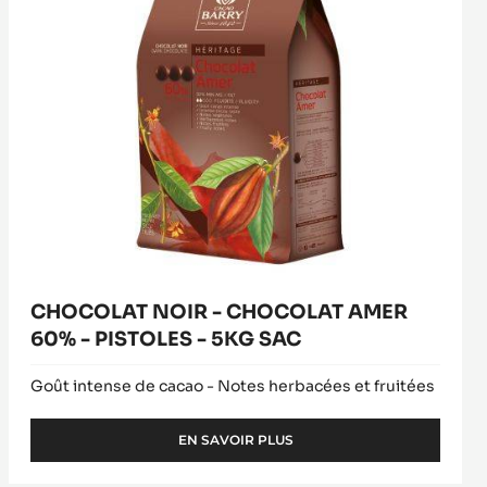
-
PISTOLES
-
5KG
SAC
CHOCOLAT NOIR - CHOCOLAT AMER
60% - PISTOLES - 5KG SAC
Goût intense de cacao - Notes herbacées et fruitées
EN SAVOIR PLUS
-
CHOCOLAT