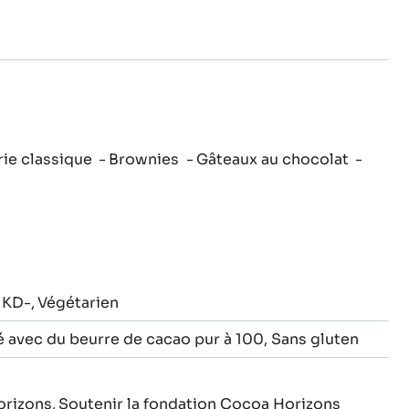
rie classique
Brownies
Gâteaux au chocolat
KD-
Végétarien
é avec du beurre de cacao pur à 100
Sans gluten
rizons
Soutenir la fondation Cocoa Horizons