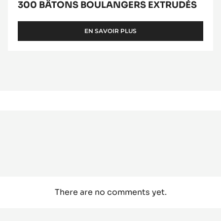
300 BÂTONS BOULANGERS EXTRUDÉS
EN SAVOIR PLUS
-
300
BÂTONS
BOULANGERS
EXTRUDÉS
There are no comments yet.