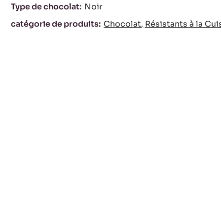
Characteristics
Type de chocolat:
Noir
catégorie de produits:
Chocolat
Résistants à la Cu