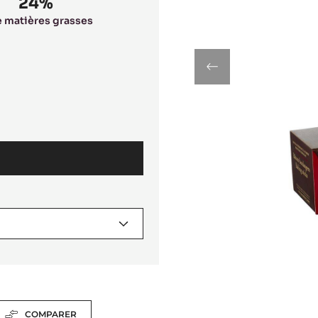
24%
 matières grasses
previous
COMPARER