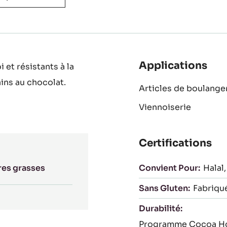
Applications
 et résistants à la
ains au chocolat.
Articles de boulange
Viennoiserie
Certifications
res grasses
Convient Pour:
Halal
Sans Gluten:
Fabriqu
Durabilité:
Programme Cocoa Ho