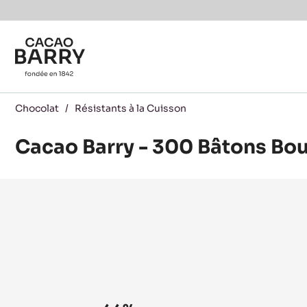
Skip to main content
Chocolat
/
Résistants à la Cuisson
Cacao Barry - 300 Bâtons Bo
Product
information