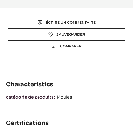
Actions
ÉCRIRE UN COMMENTAIRE
SAUVEGARDER
COMPARER
Characteristics
Characteristics
catégorie de produits:
Moules
Certifications