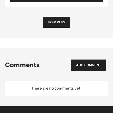
OEUF
6,5
CM
VOIR PLUS
Comments
ADD COMMENT
There are no comments yet.