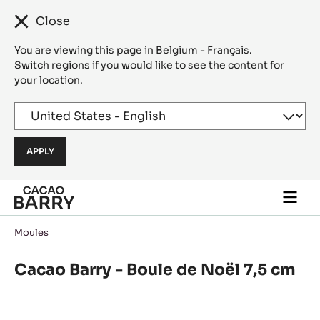
Close
You are viewing this page in Belgium - Français.
Switch regions if you would like to see the content for
your location.
Skip to main content
Togg
main
navi
Moules
Cacao Barry - Boule de Noël 7,5 cm