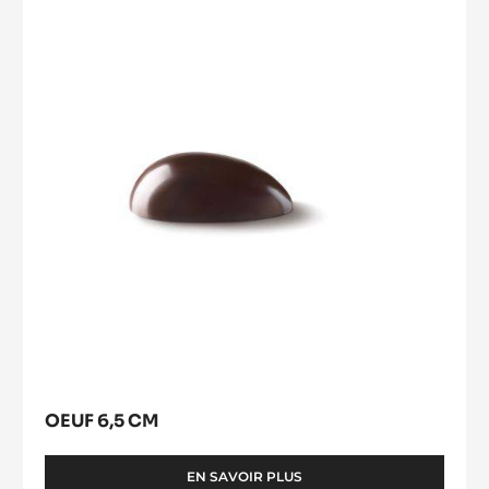
cm
OEUF 6,5 CM
EN SAVOIR PLUS
-