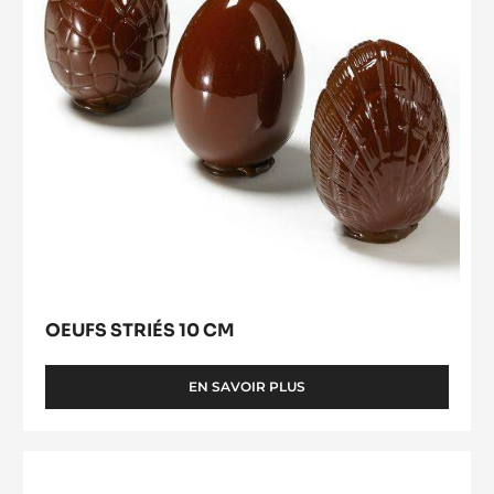
CM
OEUFS STRIÉS 10 CM
EN SAVOIR PLUS
-
OEUFS
STRIÉS
10
Oeuf
CM
6,5