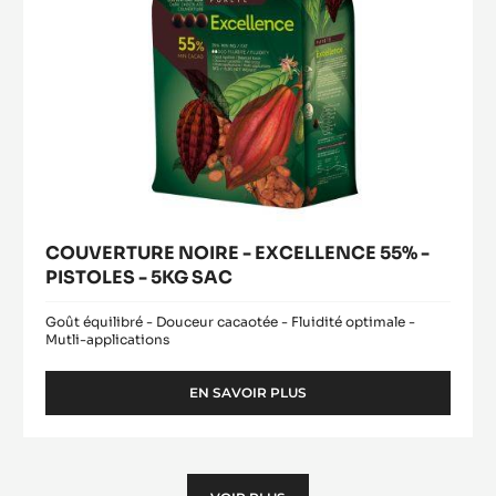
5KG
SAC
COUVERTURE NOIRE - EXCELLENCE 55% -
PISTOLES - 5KG SAC
Goût équilibré - Douceur cacaotée - Fluidité optimale -
Mutli-applications
EN SAVOIR PLUS
-
COUVERTURE
NOIRE
-
EXCELLENCE