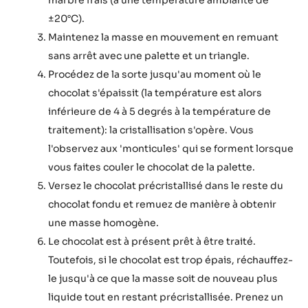
marbre frais (à une température ambiante de
±20°C).
Maintenez la masse en mouvement en remuant
sans arrêt avec une palette et un triangle.
Procédez de la sorte jusqu'au moment où le
chocolat s'épaissit (la température est alors
inférieure de 4 à 5 degrés à la température de
traitement): la cristallisation s'opère. Vous
l'observez aux 'monticules' qui se forment lorsque
vous faites couler le chocolat de la palette.
Versez le chocolat précristallisé dans le reste du
chocolat fondu et remuez de manière à obtenir
une masse homogène.
Le chocolat est à présent prêt à être traité.
Toutefois, si le chocolat est trop épais, réchauffez-
le jusqu'à ce que la masse soit de nouveau plus
liquide tout en restant précristallisée. Prenez un