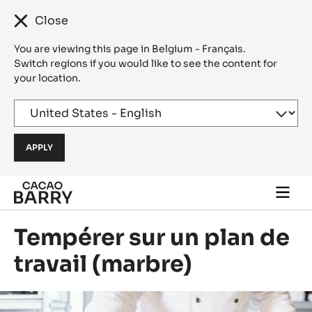
Close
You are viewing this page in Belgium - Français.
Switch regions if you would like to see the content for
your location.
Skip to main content
Togg
main
navi
Tempérer sur un plan de
travail (marbre)