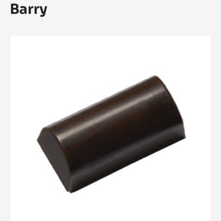
Barry
Mini
Bonbon
Bûche