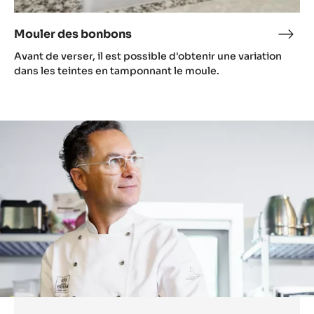
Mouler des bonbons
Moul
des
Avant de verser, il est possible d'obtenir une variation
bon
dans les teintes en tamponnant le moule.