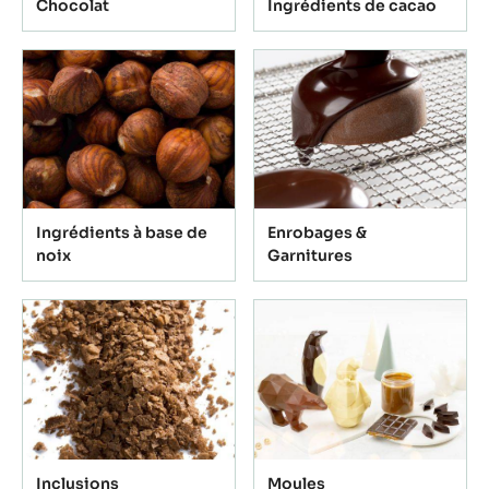
Chocolat
Ingrédients de cacao
Ingrédients à base de
Enrobages &
noix
Garnitures
Inclusions
Moules