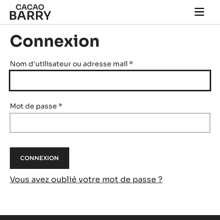
Skip to main content
Togg
main
navi
Connexion
Nom d'utilisateur ou adresse mail
*
Mot de passe
*
Vous avez oublié votre mot de passe ?