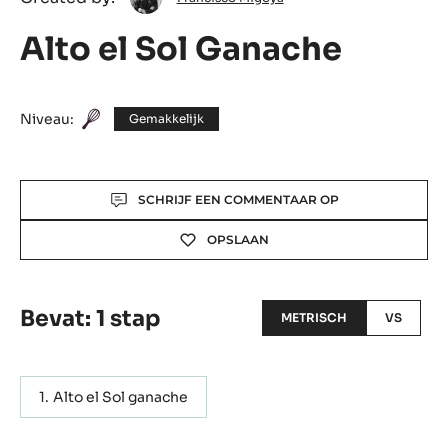
Francisco
Created by:
Francisco Migoya
Migoya
Alto el Sol Ganache
Niveau:
Gemakkelijk
Actions