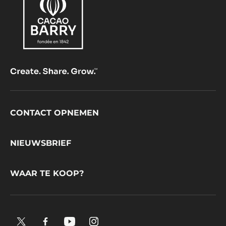
Footer
CONTACT OPNEMEN
CacaoBarry
NIEUWSBRIEF
WAAR TE KOOP?