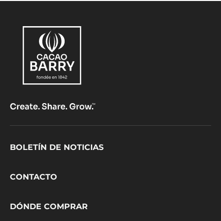
Footer
BOLETÍN DE NOTICIAS
CacaoBarry
CONTACTO
DÓNDE COMPRAR