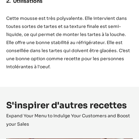
3. Vérifier la température de l’émulsion (elle doit
atteindre 40/45 ºC environ) et incorporer finalement la
crème à demi fouettée.
La température finale de cette mousse doit être de 22 à
28 ºC.
Utilisations
Cette mousse est très polyvalente. Elle intervient dans
toutes sortes de tartes et sa texture finale est semi-
liquide, ce qui permet de monter les tartes à la louche.
Elle offre une bonne stabilité au réfrigérateur. Elle est
conseillée dans les tartes qui doivent être glacées. C’est
une bonne option comme recette pour les personnes