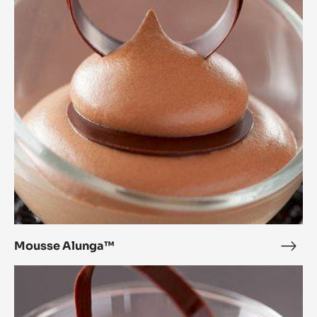
intolérantes à l'oeuf.
S'inspirer d'autres recettes
Expand Your Menu to Indulge Your Customers and Boost
your Sales
Mousse
Alunga™