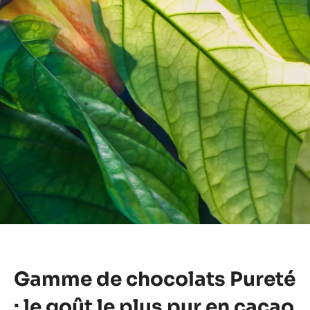
Gamme de chocolats Pureté
: le goût le plus pur en cacao