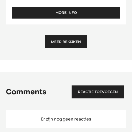
MORE INFO
-
EGGS
6,5
CM
MEER BEKIJKEN
Comments
REACTIE TOEVOEGEN
Er zijn nog geen reacties