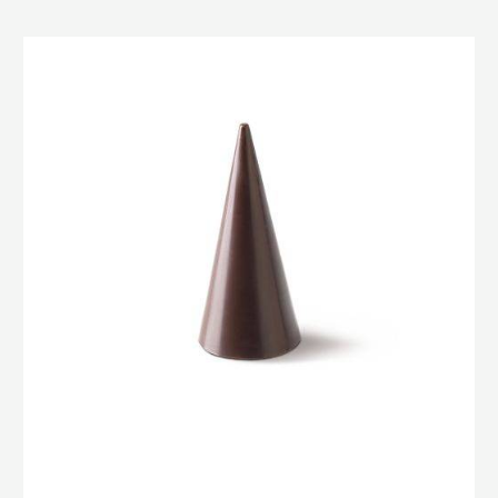
Cone
Mould