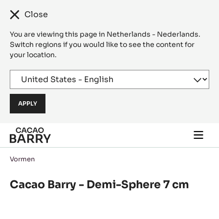
Close
You are viewing this page in Netherlands - Nederlands.
Switch regions if you would like to see the content for
your location.
Skip to main content
Togg
main
navi
Vormen
Cacao Barry - Demi-Sphere 7 cm