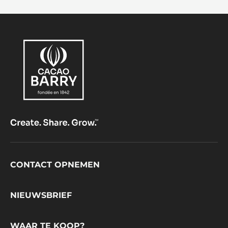
Footer
CONTACT OPNEMEN
CacaoBarry
NIEUWSBRIEF
WAAR TE KOOP?