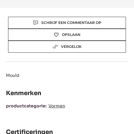
Actions
SCHRIJF EEN COMMENTAAR OP
OPSLAAN
VERGELIJK
Mould
Kenmerken
Kenmerken
productcategorie:
Vormen
Certificeringen