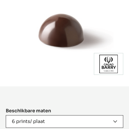
Product
information
Beschikbare maten
6 prints/ plaat