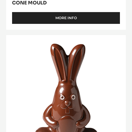
CONE MOULD
MORE INFO
-
CONE
MOULD
Big
Rabbit