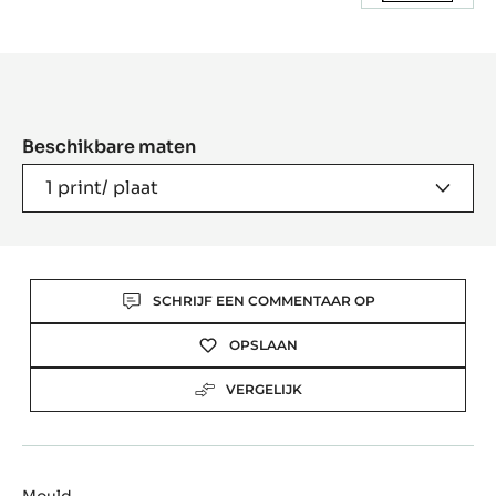
Product
information
Beschikbare maten
1 print/ plaat