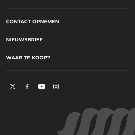
Footer
CONTACT OPNEMEN
CacaoBarry
NIEUWSBRIEF
WAAR TE KOOP?