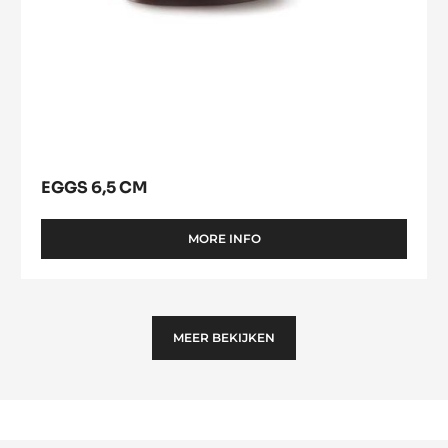
EGGS
10
Eggs
CM
6,5
cm
EGGS 6,5 CM