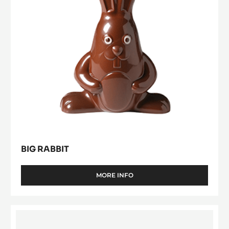
CONE MOULD
MORE INFO
-
CONE
MOULD
Big
Rabbit