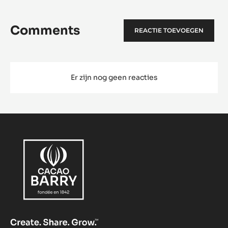
MORE INFO
-
EGGS
6,5
CM
MEER BEKIJKEN
Comments
REACTIE TOEVOEGEN
Er zijn nog geen reacties