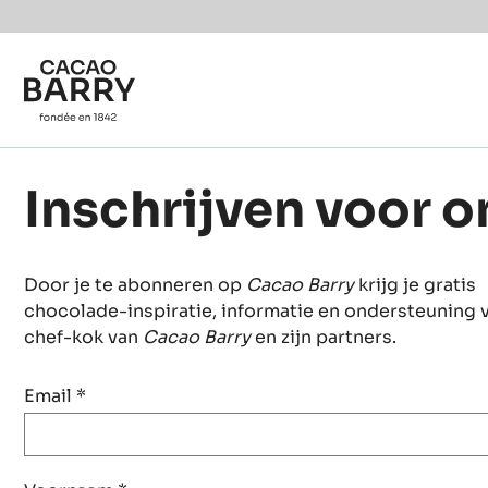
Skip to main content
Inschrijven voor 
Door je te abonneren op
Cacao Barry
krijg je gratis
chocolade-inspiratie, informatie en ondersteuning 
chef-kok van
Cacao Barry
en zijn partners.
Email
*