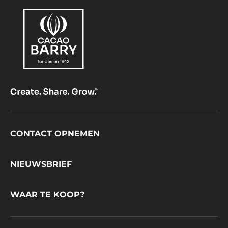
Footer
CONTACT OPNEMEN
CacaoBarry
NIEUWSBRIEF
WAAR TE KOOP?