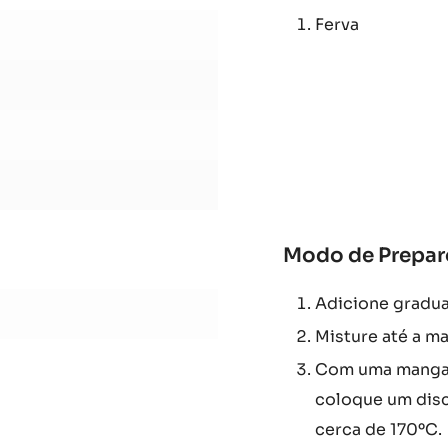
Modo de Prepar
Ferva
Modo de Prepar
Adicione gradu
Misture até a ma