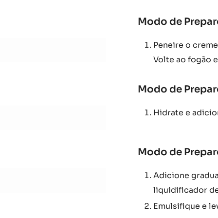
Adicione ao cre
minutos
Modo de Prepar
Peneire o creme
Volte ao fogão e
Modo de Prepar
Hidrate e adici
Modo de Prepar