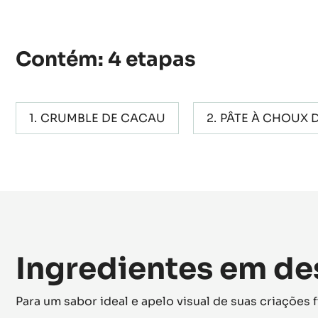
Actions
DEIXE UM COMENTÁRIO
SALVAR
Contém: 4 etapas
CRUMBLE DE CACAU
PÂTE À CHOUX 