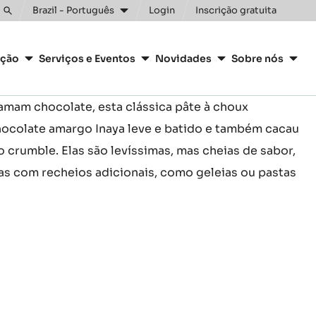
Clos
Brazil - Português
Login
Inscrição gratuita
Toggle
search
ação
Serviços e Eventos
Novidades
Sobre nós
 amam chocolate, esta clássica pâte à choux
ocolate amargo Inaya leve e batido e também cacau
 crumble. Elas são levíssimas, mas cheias de sabor,
as com recheios adicionais, como geleias ou pastas