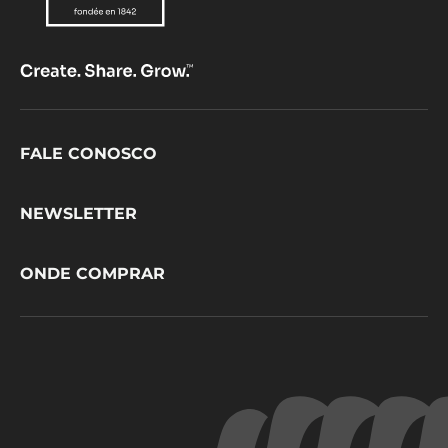
Footer
FALE CONOSCO
CacaoBarry
NEWSLETTER
ONDE COMPRAR