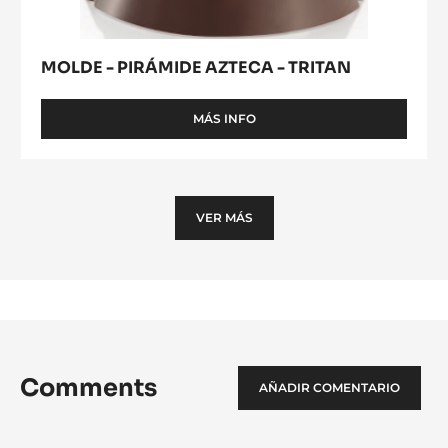
MOLDE - PIRÁMIDE AZTECA - TRITAN
MÁS INFO
-
MOLDE
-
PIRÁMIDE
AZTECA
-
VER MÁS
TRITAN
Comments
AÑADIR COMENTARIO