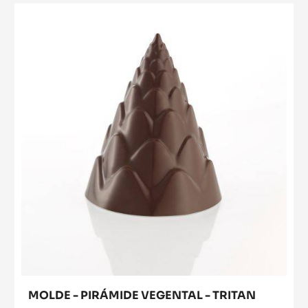
CACAO
MOLDE
COLLECTIVE
-
PIRÁMIDE
PIRÁMIDE
-
TRITAN
VEGENTAL
-
TRITAN
MOLDE - PIRÁMIDE VEGENTAL - TRITAN