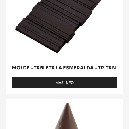
MOLDE - TABLETA LA ESMERALDA - TRITAN
MÁS INFO
-
MOLDE
-
TABLETA
MOLDE
LA
-
ESMERALDA
CACAO
-
TRITAN
COLLECTIVE