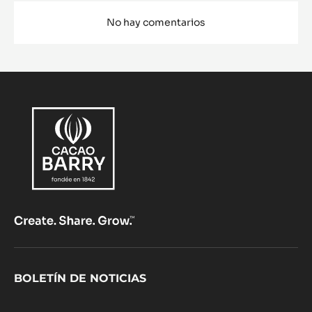
No hay comentarios
Footer
BOLETÍN DE NOTICIAS
CacaoBarry