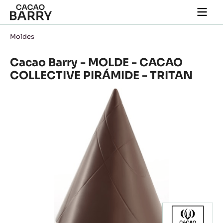
Skip to main content
Togg
main
navi
Moldes
Cacao Barry - MOLDE - CACAO
COLLECTIVE PIRÁMIDE - TRITAN