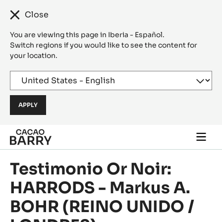
Close
You are viewing this page in Iberia - Español.
Switch regions if you would like to see the content for
your location.
Skip to main content
Togg
main
navi
Testimonio Or Noir:
HARRODS - Markus A.
BOHR (REINO UNIDO /