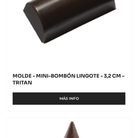
CM
-
TRITAN
MOLDE - MINI-BOMBÓN LINGOTE - 3,2 CM -
TRITAN
MÁS INFO
-
MOLDE
-
MINI-
MOLDE
BOMBÓN
-
LINGOTE
-
CACAO