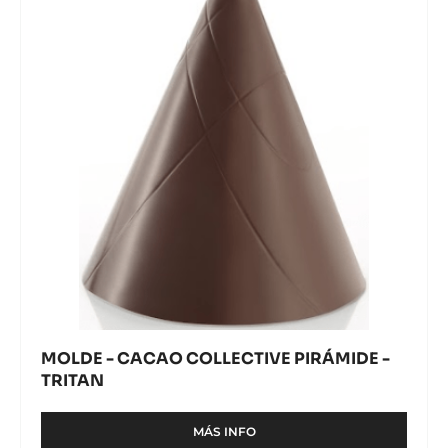
3,2
COLLECTIVE
CM
PIRÁMIDE
-
TRITAN
-
TRITAN
MOLDE - CACAO COLLECTIVE PIRÁMIDE -
TRITAN
MÁS INFO
-