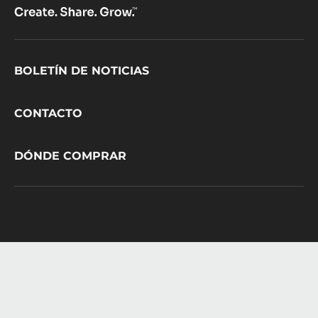
Footer
BOLETÍN DE NOTICIAS
CacaoBarry
CONTACTO
DÓNDE COMPRAR