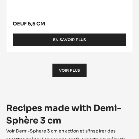
OEUF 6,5 CM
EN SAVOIR PLUS
-
OEUF
6,5
CM
VOIR PLUS
Recipes made with Demi-
Sphère 3 cm
Voir Demi-Sphère 3 cm en action et s'inspirer des