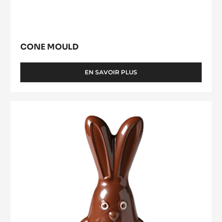
CONE MOULD
EN SAVOIR PLUS
-
CONE
MOULD
Grand
Lapin
19
cm