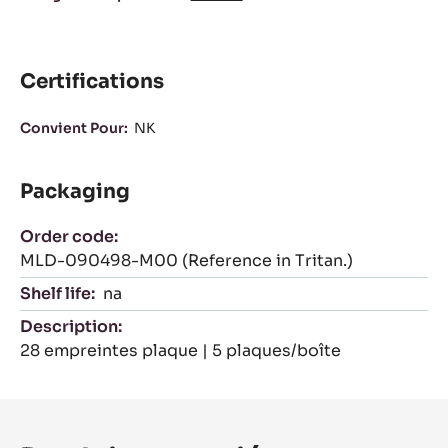
Certifications
Convient Pour:
NK
Packaging
Order code:
MLD-090498-M00 (Reference in Tritan.)
Shelf life:
na
Description:
28 empreintes plaque | 5 plaques/boîte