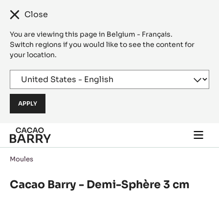
Close
You are viewing this page in Belgium - Français.
Switch regions if you would like to see the content for
your location.
Skip to main content
Togg
main
navi
Moules
Cacao Barry - Demi-Sphère 3 cm