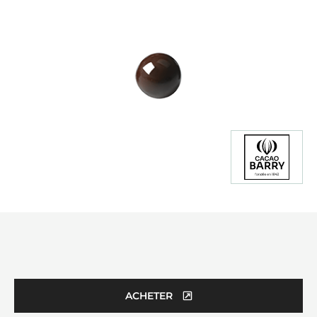
Product
information
ACHETER
(OPENS